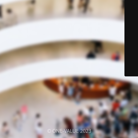
© ONE-VALUE 2023