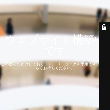
ウエブサイト構築中
です
ご不便をおかけしております。 リニューアル予定です。 しば
らくお待ちください。