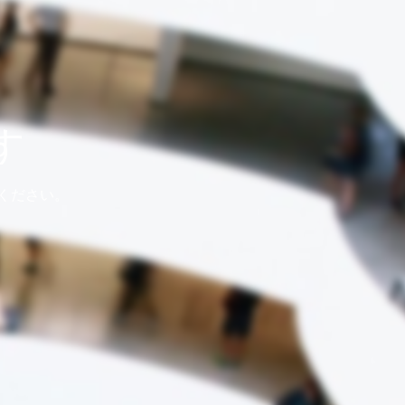
す
ください。