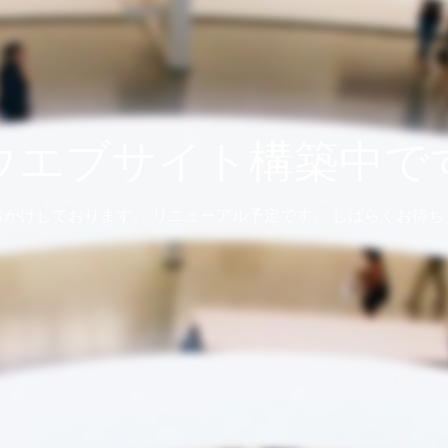
ウエブサイト構築中で
おかけしております。 リニューアル予定です。 しばらくお待ち