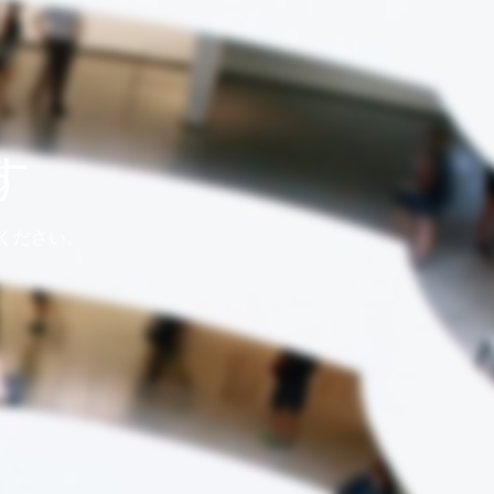
す
ください。