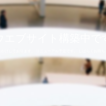
ウエブサイト構築中で
おかけしております。 リニューアル予定です。 しばらくお待ち