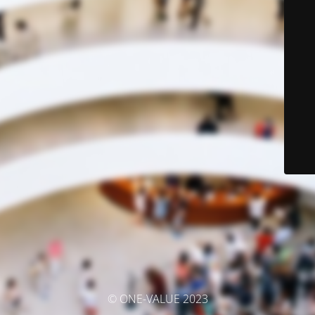
© ONE-VALUE 2023