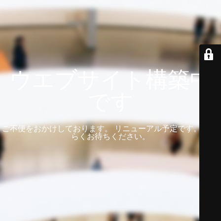
ウエブサイト構築中
です
ご不便をおかけしております。 リニューアル予定です。 しば
らくお待ちください。