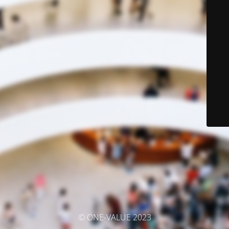
© ONE-VALUE 2023