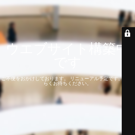
ウエブサイト構築中
です
ご不便をおかけしております。 リニューアル予定です。 しば
らくお待ちください。