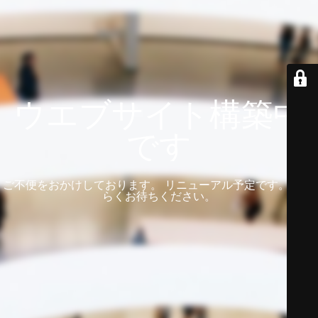
ウエブサイト構築中
です
ご不便をおかけしております。 リニューアル予定です。 しば
らくお待ちください。