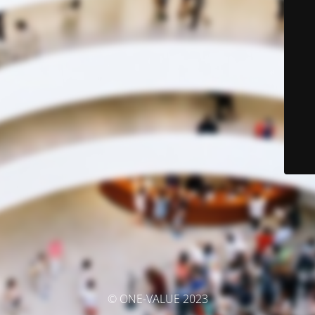
© ONE-VALUE 2023