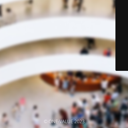
© ONE-VALUE 2023