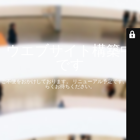
ウエブサイト構築中
です
ご不便をおかけしております。 リニューアル予定です。 しば
らくお待ちください。