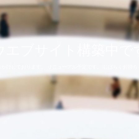
ウエブサイト構築中で
おかけしております。 リニューアル予定です。 しばらくお待ち