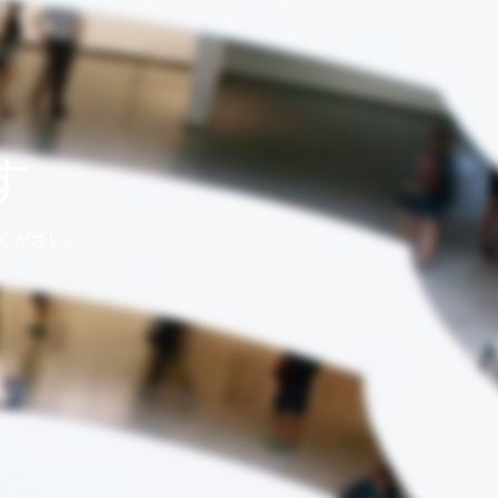
す
ください。