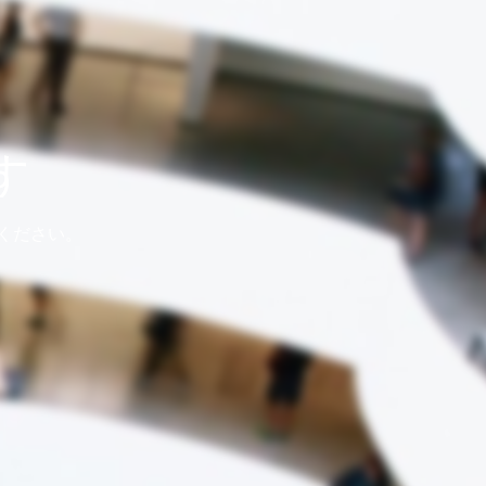
す
ください。