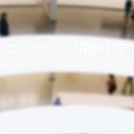
ウエブサイト構築中で
おかけしております。 リニューアル予定です。 しばらくお待ち