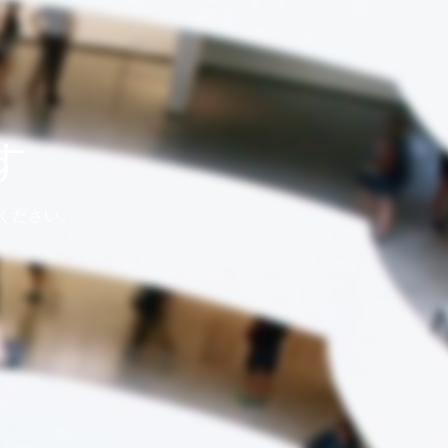
す
ください。