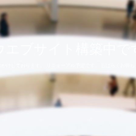
ウエブサイト構築中で
おかけしております。 リニューアル予定です。 しばらくお待ち