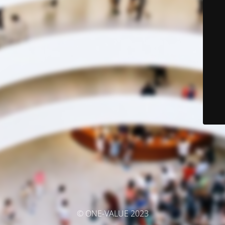
© ONE-VALUE 2023