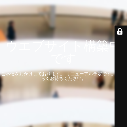
ウエブサイト構築中
です
ご不便をおかけしております。 リニューアル予定です。 しば
らくお待ちください。