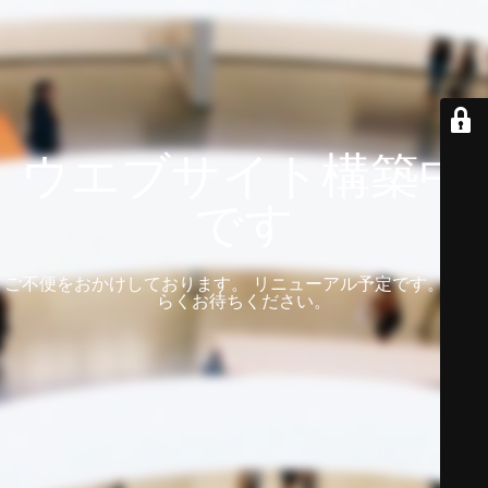
ウエブサイト構築中
です
ご不便をおかけしております。 リニューアル予定です。 しば
らくお待ちください。