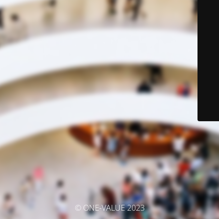
© ONE-VALUE 2023