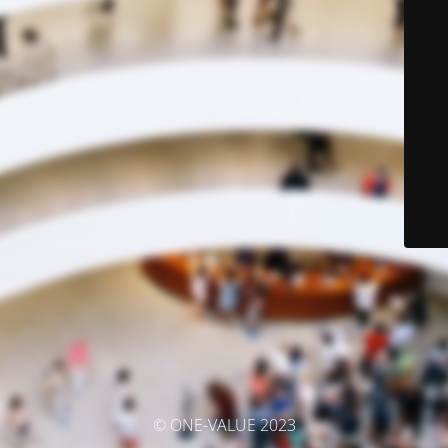
© ONE-VALUE 2023