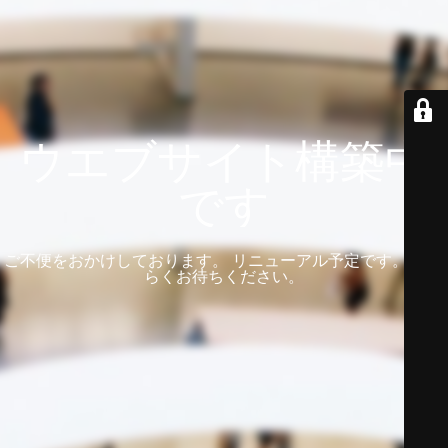
ウエブサイト構築中
です
ご不便をおかけしております。 リニューアル予定です。 しば
らくお待ちください。