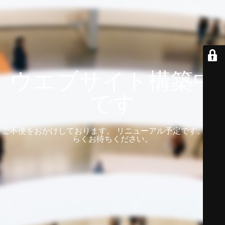
ウエブサイト構築中
です
ご不便をおかけしております。 リニューアル予定です。 しば
らくお待ちください。