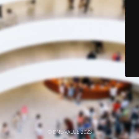
© ONE-VALUE 2023