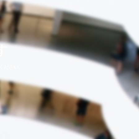
す
ください。