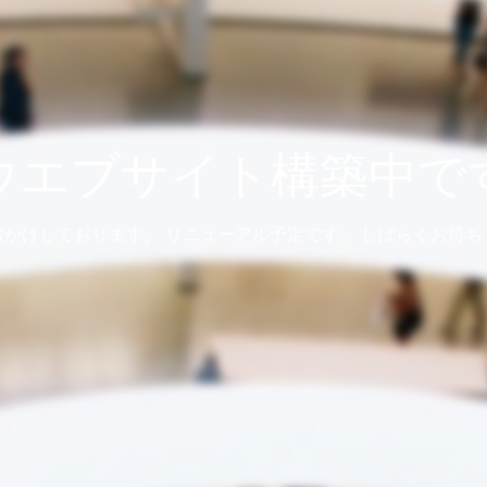
ウエブサイト構築中で
おかけしております。 リニューアル予定です。 しばらくお待ち