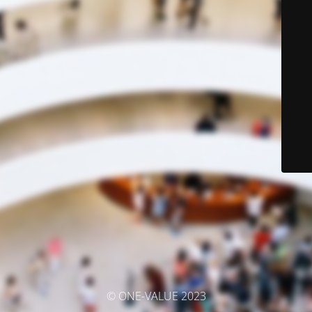
© ONE-VALUE 2023