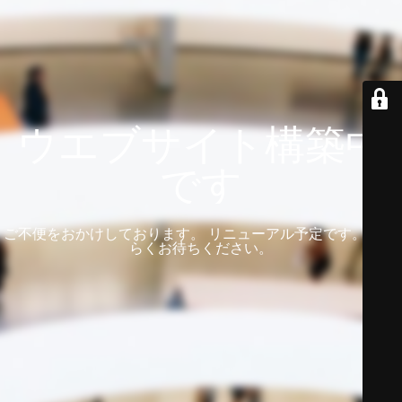
ウエブサイト構築中
です
ご不便をおかけしております。 リニューアル予定です。 しば
らくお待ちください。