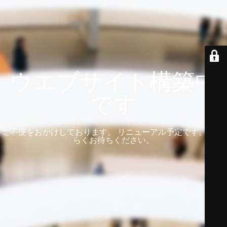
ウエブサイト構築中
です
ご不便をおかけしております。 リニューアル予定です。 しば
らくお待ちください。