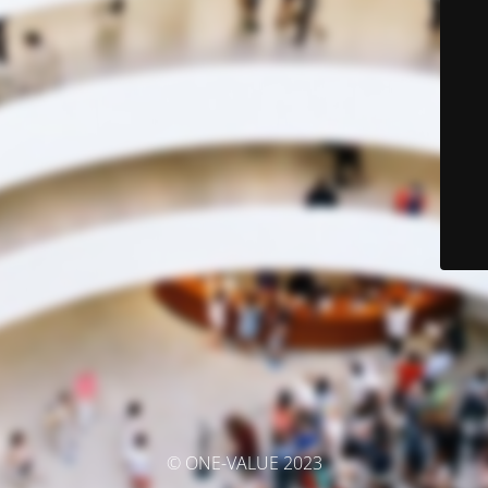
© ONE-VALUE 2023