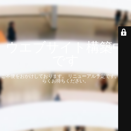
ウエブサイト構築中
です
ご不便をおかけしております。 リニューアル予定です。 しば
らくお待ちください。