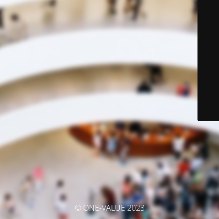
© ONE-VALUE 2023