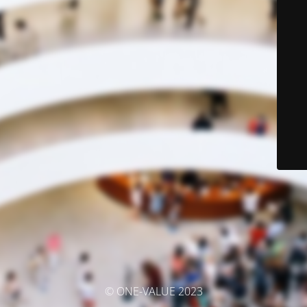
© ONE-VALUE 2023