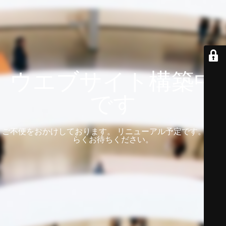
ウエブサイト構築中
です
ご不便をおかけしております。 リニューアル予定です。 しば
らくお待ちください。