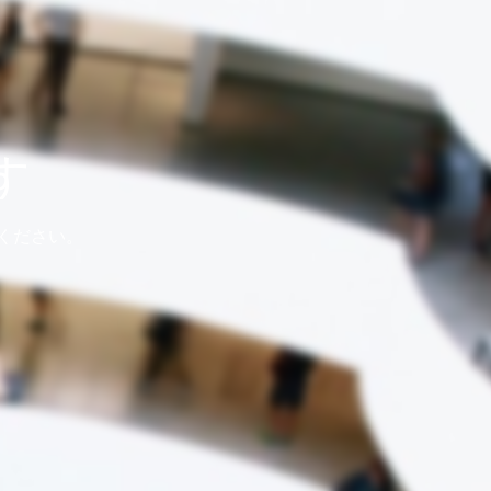
す
ください。