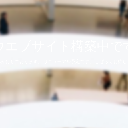
ウエブサイト構築中で
おかけしております。 リニューアル予定です。 しばらくお待ち